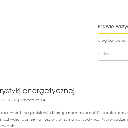
Prawie wszy
blog Kancelari
ystyki energetycznej
27, 2024
|
Użytkowanie
o dokument, na podstawie którego możemy określić zapotrzebow
ić możliwości obniżenia kosztów utrzymania budynku. Wprowadzen
owanie...