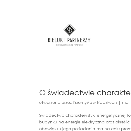
O świadectwie charakter
utworzone przez
Przemysław Radziwon
|
mar 
Świadectwo charakterystyki energetycznej t
budynku na energię elektryczną oraz określ
obowiązku jego posiadania ma na celu prom