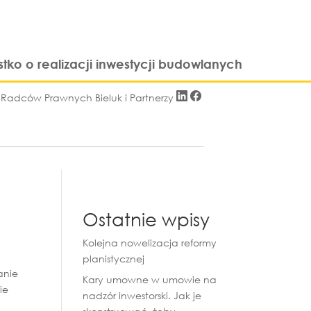
stko o realizacji inwestycji budowlanych
i Radców Prawnych Bieluk i Partnerzy
Ostatnie wpisy
Kolejna nowelizacja reformy
planistycznej
anie
Kary umowne w umowie na
ie
nadzór inwestorski. Jak je