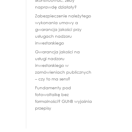
skonstruować, żeby
naprawdę działały?
Zabezpieczenie należytego
wykonania umowy a
gwarancja jakości przy
usługach nadzoru
inwestorskiego
Gwarancja jakości na
usługi nadzoru
inwestorskiego w
zamówieniach publicznych
– czy to ma sens?
Fundamenty pod
fotowoltaikę bez
formalności? GUNB wyjaśnia
przepisy