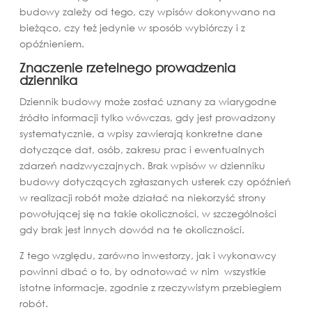
budowy zależy od tego, czy wpisów dokonywano na
bieżąco, czy też jedynie w sposób wybiórczy i z
opóźnieniem.
Znaczenie rzetelnego prowadzenia
dziennika
Dziennik budowy może zostać uznany za wiarygodne
źródło informacji tylko wówczas, gdy jest prowadzony
systematycznie, a wpisy zawierają konkretne dane
dotyczące dat, osób, zakresu prac i ewentualnych
zdarzeń nadzwyczajnych. Brak wpisów w dzienniku
budowy dotyczących zgłaszanych usterek czy opóźnień
w realizacji robót może działać na niekorzyść strony
powołującej się na takie okoliczności, w szczególności
gdy brak jest innych dowód na te okoliczności.
Z tego względu, zarówno inwestorzy, jak i wykonawcy
powinni dbać o to, by odnotować w nim wszystkie
istotne informacje, zgodnie z rzeczywistym przebiegiem
robót.