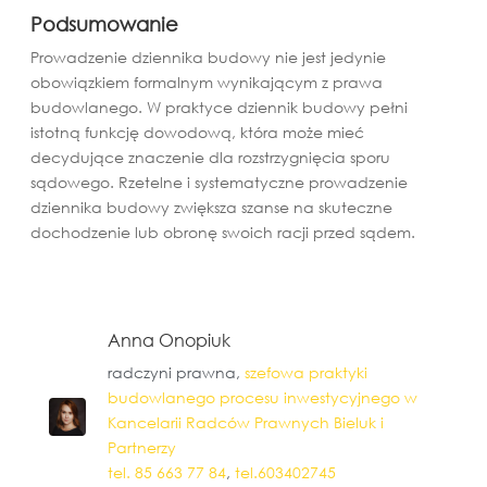
Podsumowanie
Prowadzenie dziennika budowy nie jest jedynie
obowiązkiem formalnym wynikającym z prawa
budowlanego. W praktyce dziennik budowy pełni
istotną funkcję dowodową, która może mieć
decydujące znaczenie dla rozstrzygnięcia sporu
sądowego. Rzetelne i systematyczne prowadzenie
dziennika budowy zwiększa szanse na skuteczne
dochodzenie lub obronę swoich racji przed sądem.
Anna Onopiuk
radczyni prawna,
szefowa praktyki
budowlanego procesu inwestycyjnego w
Kancelarii Radców Prawnych Bieluk i
Partnerzy
tel. 85 663 77 84
,
tel.603402745