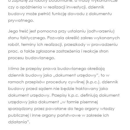
o zapłatę za roboty budowlane, o wady wykonawcze
czy o opóźnienia w realizacji inwestycji, dziennik
budowy może pełnić funkcję dowodu z dokumentu
prywatnego.
Jego treść jest pomocna przy ustalaniu (odtworzeniu)
stanu faktycznego. Pozwala określić zakres wykonanych
robót, terminy ich realizacji, przeszkody w prowadzeniu
prac, a także zgłoszone zastrzeżenia i reakcje stron
procesu budowlanego.
Mimo że przepisy prawa budowlanego określają
dziennik budowy jako „dokument urzędowy”, to w
ramach przepisów procedury cywilnej (k.p.c.), dziennik
budowy przed sądem nie będzie traktowany jako
dokument urzędowy. Przepisy k.p.c. definiują dokument
urzędowy jako dokument „w formie pisemnej
sporządzony przez powołane do tego organy władzy
publicznej i inne organy państwowe w zakresie ich
działania”.