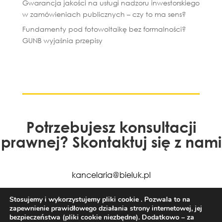
Gwarancja jakości na usługi nadzoru inwestorskiego
w zamówieniach publicznych – czy to ma sens?
Fundamenty pod fotowoltaikę bez formalności?
GUNB wyjaśnia przepisy
Potrzebujesz konsultacji
prawnej? Skontaktuj się z nami
kancelaria@bieluk.pl
+48 85 663 77 50
Stosujemy i wykorzystujemy pliki cookie . Pozwala to na
zapewnienie prawidłowego działania strony internetowej, jej
bezpieczeństwa (pliki cookie niezbędne). Dodatkowo – za