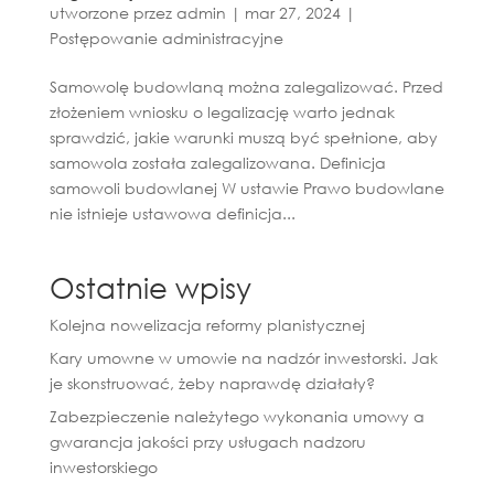
utworzone przez
admin
|
mar 27, 2024
|
Postępowanie administracyjne
Samowolę budowlaną można zalegalizować. Przed
złożeniem wniosku o legalizację warto jednak
sprawdzić, jakie warunki muszą być spełnione, aby
samowola została zalegalizowana. Definicja
samowoli budowlanej W ustawie Prawo budowlane
nie istnieje ustawowa definicja...
Ostatnie wpisy
Kolejna nowelizacja reformy planistycznej
Kary umowne w umowie na nadzór inwestorski. Jak
je skonstruować, żeby naprawdę działały?
Zabezpieczenie należytego wykonania umowy a
gwarancja jakości przy usługach nadzoru
inwestorskiego