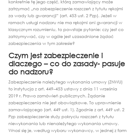
konkretnie tę jego część, którą zamawiający może
zatrzymać „na zabezpieczenie roszczeń z tytułu rękojmi
za wady lub gwarancji” (art. 453 ust. 2 Pzp). Jeżeli w
ramach usługi nadzoru nie ma rękojmi ani gwarancji w
klasycznym rozumieniu, to powstaje pytanie: czy jest co
zatrzymywać, czy w ogóle jest uzasadnione żądać
zabezpieczenia w tym zakresie?
Czym jest zabezpieczenie i
dlaczego – co do zasady- pasuje
do nadzoru?
Zabezpieczenie należytego wykonania umowy (ZNWU)
to instytucja z art. 449–453 ustawy z dnia 11 września
2019 r. Prawo zamówień publicznych. Żądanie
zabezpieczenia nie jest obowiązkowe. To uprawnienie
zamawiającego (art. 449 ust. 1). Zgodnie z art. 449 ust. 2
Pzp zabezpieczenie służy pokryciu roszczeń z tytułu
niewykonania lub nienależytego wykonania umowy.
Wnosi się je, według wyboru wykonawcy, w jednej z form