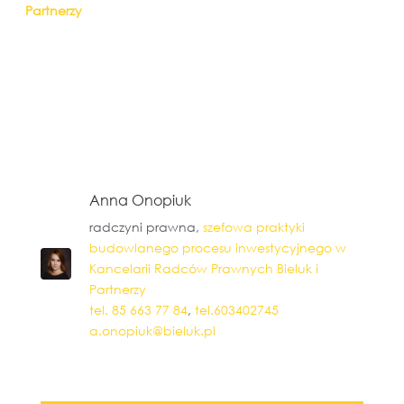
Partnerzy
Anna Onopiuk
radczyni prawna,
szefowa praktyki
budowlanego procesu inwestycyjnego w
Kancelarii Radców Prawnych Bieluk i
Partnerzy
tel. 85 663 77 84
,
tel.603402745
a.onopiuk@bieluk.pl