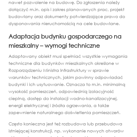
nawet pozwolenie na budowę. Do zgłoszenia należy
dołączyć m.in. opis i zakres planowanych prac, projekt
budowlany oraz dokumenty potwierdzające prawo do
dysponowania nieruchomością na cele budowlane.
Adaptacja budynku gospodarczego na
mieszkalny – wymogi techniczne
Adaptowany obiekt musi spełniać wszystkie wymagania
techniczne dla budynków mieszkalnych określone w
Rozporządzeniu Ministra Infrastruktury w sprawie
warunków technicznych, jakim powinny odpowiadać
budynki i ich usytuowanie. Oznacza to m.in. minimalną
wysokość pomieszczeń, odpowiednią izolacyjność
cieplną, dostęp do instalacji wodno-kanalizacyjnej,
energii elektrycznej i źródła ogrzewania, a także
zapewnienie naturalnego doświetlenia pomieszczeń.
Często konieczna jest też rozbudowa lub przebudowa
istniejącej konstrukcji, np. wykonanie nowych otworów