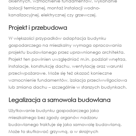
okiennych, wzmocnienie fundamentów, wykonanie
izolacji termicznej, montaż instalacji wodno-
kanalizacyjnej, elektrycznej czy grzewczej.
Projekt i przebudowa
W większości przypadków adaptacja budynku
gospodarczego na mieszkalny wymaga opracowania
projektu budowlanego przez uprawnionego architekta.
Projekt ten powinien uwzględniać m.in. podział wnętrza,
instalacje, konstrukcję dachu, wentylację oraz warunki
przeciwpożarowe. Może się też okazać konieczne
wzmocnienie fundamentów, izolacja przeciwwilgociowa
lub zmiana dachu – szczególnie w starszych budynkach.
Legalizacja a samowola budowlana
Użytkowanie budynku gospodarczego jako
mieszkalnego bez zgody organów nadzoru
budowlanego traktuje się jako samowolę budowlaną.
Może to skutkować grzywną, a w skrajnych