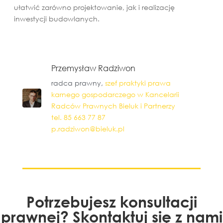
ułatwić zarówno projektowanie, jak i realizację
inwestycji budowlanych.
Przemysław Radziwon
radca prawny,
szef praktyki prawa
karnego gospodarczego w Kancelarii
Radców Prawnych Bieluk i Partnerzy
tel. 85 663 77 87
p.radziwon@bieluk.pl
Potrzebujesz konsultacji
prawnej? Skontaktuj się z nami