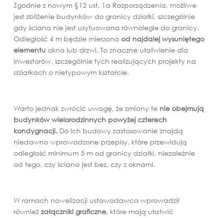
Zgodnie z nowym §12 ust. 1a Rozporządzenia, możliwe
jest zbliżenie budynków do granicy działki, szczególnie
gdy ściana nie jest usytuowana równolegle do granicy.
Odległość 4 m będzie mierzona
od najdalej wysuniętego
elementu
okna lub drzwi. To znaczne ułatwienie dla
inwestorów, szczególnie tych realizujących projekty na
działkach o nietypowym kształcie.
Warto jednak zwrócić uwagę, że zmiany te
nie obejmują
budynków wielorodzinnych powyżej czterech
kondygnacji.
Do ich budowy zastosowanie znajdą
niedawno wprowadzone przepisy, które przewidują
odległość minimum 5 m od granicy działki, niezależnie
od tego, czy ściana jest bez, czy z oknami.
W ramach nowelizacji ustawodawca wprowadził
również
załączniki graficzne
, które mają ułatwić