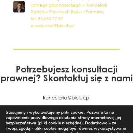
karnego gospodarczego w Kancelarii
Radców Prawnych Bieluk i Partnerzy
tel. 85 663 77 87
p.radziwon@bieluk.pl
Potrzebujesz konsultacji
prawnej? Skontaktuj się z nami
kancelaria@bieluk.pl
+48 85 663 77 50
Stosujemy i wykorzystujemy pliki cookie . Pozwala to na
zapewnienie prawidłowego działania strony internetowej, jej
bezpieczeństwa (pliki cookie niezbędne). Dodatkowo – za
Twoją zgodą - pliki cookie mogą być również wykorzystywane