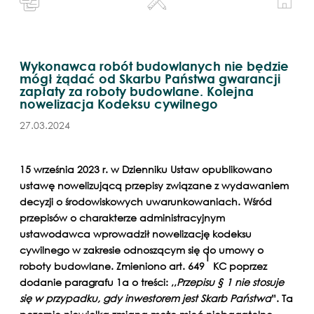
Wykonawca robót budowlanych nie będzie
mógł żądać od Skarbu Państwa gwarancji
zapłaty za roboty budowlane. Kolejna
nowelizacja Kodeksu cywilnego
27.03.2024
15 września 2023 r. w Dzienniku Ustaw opublikowano
ustawę nowelizującą przepisy związane z wydawaniem
decyzji o środowiskowych uwarunkowaniach. Wśród
przepisów o charakterze administracyjnym
ustawodawca wprowadził nowelizację kodeksu
cywilnego w zakresie odnoszącym się do umowy o
1
roboty budowlane. Zmieniono art. 649
KC poprzez
dodanie paragrafu 1a o treści: ,,
Przepisu § 1 nie stosuje
się w przypadku, gdy inwestorem jest Skarb Państwa
”. Ta