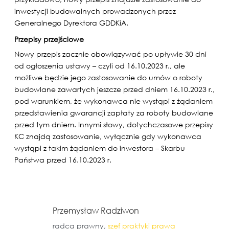
inwestycji budowalnych prowadzonych przez
Generalnego Dyrektora GDDKiA.
Przepisy przejściowe
Nowy przepis zacznie obowiązywać po upływie 30 dni
od ogłoszenia ustawy – czyli od 16.10.2023 r., ale
możliwe będzie jego zastosowanie do umów o roboty
budowlane zawartych jeszcze przed dniem 16.10.2023 r.,
pod warunkiem, że wykonawca nie wystąpi z żądaniem
przedstawienia gwarancji zapłaty za roboty budowlane
przed tym dniem. Innymi słowy, dotychczasowe przepisy
KC znajdą zastosowanie, wyłącznie gdy wykonawca
wystąpi z takim żądaniem do inwestora – Skarbu
Państwa przed 16.10.2023 r.
Przemysław Radziwon
radca prawny,
szef praktyki prawa