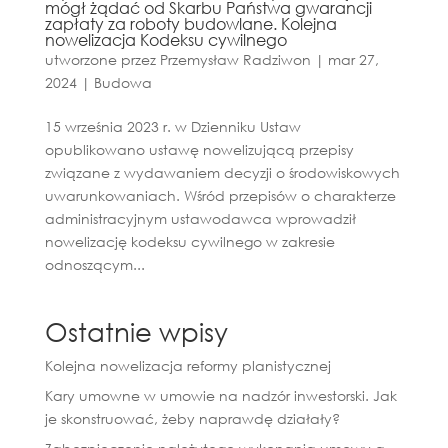
mógł żądać od Skarbu Państwa gwarancji
zapłaty za roboty budowlane. Kolejna
nowelizacja Kodeksu cywilnego
utworzone przez
Przemysław Radziwon
|
mar 27,
2024
|
Budowa
15 września 2023 r. w Dzienniku Ustaw
opublikowano ustawę nowelizującą przepisy
związane z wydawaniem decyzji o środowiskowych
uwarunkowaniach. Wśród przepisów o charakterze
administracyjnym ustawodawca wprowadził
nowelizację kodeksu cywilnego w zakresie
odnoszącym...
Ostatnie wpisy
Kolejna nowelizacja reformy planistycznej
Kary umowne w umowie na nadzór inwestorski. Jak
je skonstruować, żeby naprawdę działały?