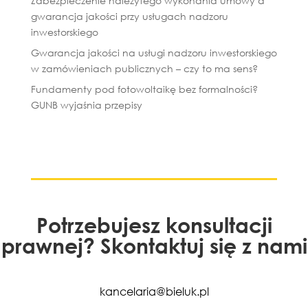
Zabezpieczenie należytego wykonania umowy a
gwarancja jakości przy usługach nadzoru
inwestorskiego
Gwarancja jakości na usługi nadzoru inwestorskiego
w zamówieniach publicznych – czy to ma sens?
Fundamenty pod fotowoltaikę bez formalności?
GUNB wyjaśnia przepisy
Potrzebujesz konsultacji
prawnej? Skontaktuj się z nami
kancelaria@bieluk.pl