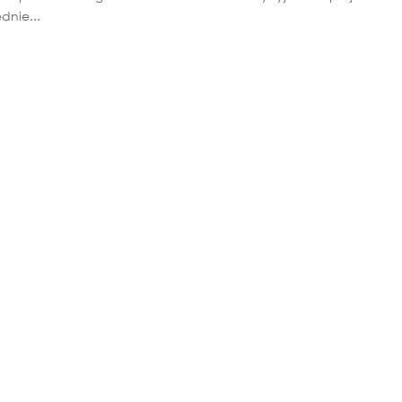
dnie...