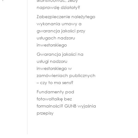
skonstruować, żeby
naprawdę działały?
Zabezpieczenie należytego
wykonania umowy a
gwarancja jakości przy
usługach nadzoru
inwestorskiego
Gwarancja jakości na
usługi nadzoru
inwestorskiego w
zamówieniach publicznych
– czy to ma sens?
Fundamenty pod
fotowoltaikę bez
formalności? GUNB wyjaśnia
przepisy