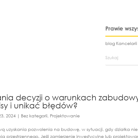
Prawie wszy
blog Kancelari
nia decyzji o warunkach zabudowy
isy i unikać błędów?
23, 2024
|
Bez kategorii
,
Projektowanie
 uzyskania pozwolenia na budowę, w sytuacji, gdy działka nie 
przestrzennego. Jeśli zamierzenie inwestycyjne lub projektowa