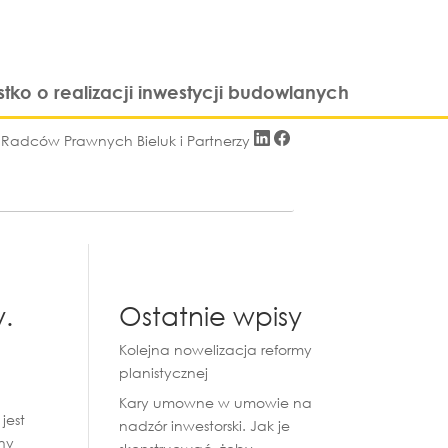
stko o realizacji inwestycji budowlanych
i Radców Prawnych Bieluk i Partnerzy
.
Ostatnie wpisy
Kolejna nowelizacja reformy
planistycznej
Kary umowne w umowie na
jest
nadzór inwestorski. Jak je
ny