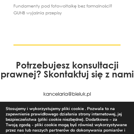
Fundamenty pod fotowoltaikę bez formalności?
GUNB wyjaśnia przepisy
Potrzebujesz konsultacji
prawnej? Skontaktuj się z nami
kancelaria@bieluk.pl
+48 85 663 77 50
Stosujemy i wykorzystujemy pliki cookie . Pozwala to na
zapewnienie prawidłowego działania strony internetowej, jej
bezpieczeństwa (pliki cookie niezbędne). Dodatkowo – za
Twoją zgodą - pliki cookie mogą być również wykorzystywane
przez nas lub naszych partnerów do dokonywania pomiarów i