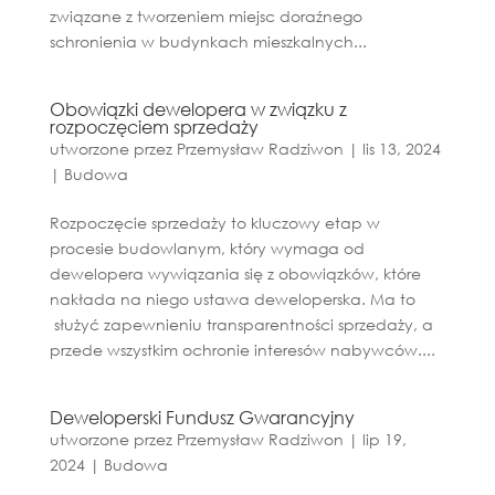
związane z tworzeniem miejsc doraźnego
schronienia w budynkach mieszkalnych...
Obowiązki dewelopera w związku z
rozpoczęciem sprzedaży
utworzone przez
Przemysław Radziwon
|
lis 13, 2024
|
Budowa
Rozpoczęcie sprzedaży to kluczowy etap w
procesie budowlanym, który wymaga od
dewelopera wywiązania się z obowiązków, które
nakłada na niego ustawa deweloperska. Ma to
służyć zapewnieniu transparentności sprzedaży, a
przede wszystkim ochronie interesów nabywców....
Deweloperski Fundusz Gwarancyjny
utworzone przez
Przemysław Radziwon
|
lip 19,
2024
|
Budowa