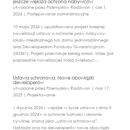
jeszcze większa ochrona nabywców
utworzone przez
Przemysław Radziwon
|
cze 1,
2026
|
Postępowanie administracyjne
10 maja 2026 r. opublikowano projekt kolejnej
nowelizacji ustawy o ochronie praw nabywcy
lokalu mieszkalnego lub domu jednorodzinnego
oraz Deweloperskim Funduszu Gwarancyjnym
(UD361). Projekt przewiduje szereg zmian, które (jak
poprzednie nowelizacje) mają zwiększyć...
Ustawa schronowa. Nowe obowiązki
deweloperów
utworzone przez
Przemysław Radziwon
|
mar 17,
2025
|
Projektowanie
1 stycznia 2026 r. wejdzie w życie ustawa z dnia 5
grudnia 2024 r. o ochronie ludności i obronie
cywilnej, znana jako „ustawa schronowa”.
Nakłada ona na deweloperów nowe obowiązki